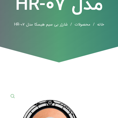
مدل HR-07
خانه
/
محصولات
/
شارژر بی سیم هیسکا مدل HR-07