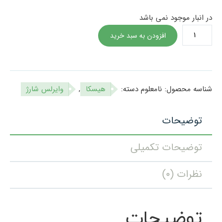
در انبار موجود نمی باشد
شارژر
افزودن به سبد خرید
بی
سیم
هیسکا
مدل
شناسه محصول:
نامعلوم
دسته:
هیسکا
,
وایرلس شارژ
HR-
07
توضیحات
عدد
توضیحات تکمیلی
نظرات (0)
توضیحات