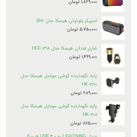
1,869,000
تومان
اسپیکر بلوتوثی هیسکا مدل B112
5,750,000
تومان
شارژر فندکی هیسکا مدل HCC-318
1,499,000
تومان
پایه نگهدارنده گوشی موبایل هیسکا مدل
HK-2210
689,000
تومان
پایه نگهدارنده گوشی موبایل هیسکا مدل
HK-2101
825,000
تومان
مبدل LIGHTNING به USB 3.0 هیسکا