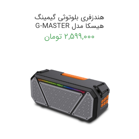
هندزفری بلوتوثی گیمینگ
هیسکا مدل G-MASTER
2,599,000
تومان