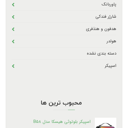
پاوربانک
شارژر فندکی
هدفون و هنذفری
هولدر
دسته بندی نشده
اسپیکر
محبوب ترین ها
اسپیکر بلوتوثی هیسکا مدل B58