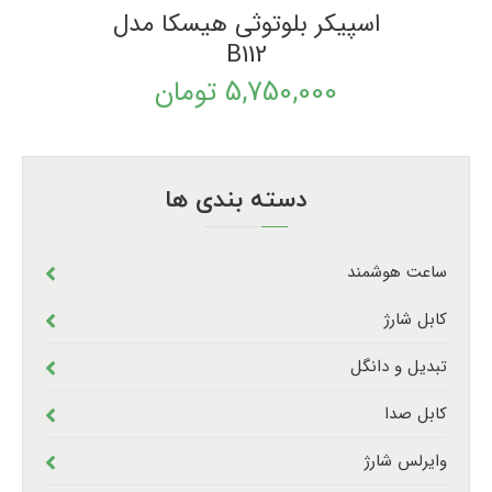
اسپیکر بلوتوثی هیسکا مدل
B112
5,750,000
تومان
دسته بندی ها
ساعت هوشمند
کابل شارژ
تبدیل و دانگل
کابل صدا
وایرلس شارژ