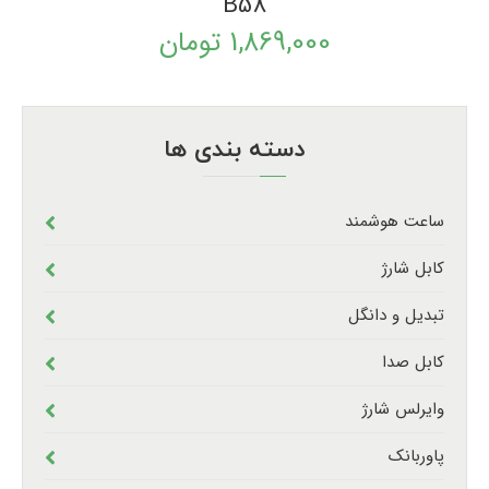
B58
1,869,000
تومان
دسته بندی ها
ساعت هوشمند
کابل شارژ
تبدیل و دانگل
کابل صدا
وایرلس شارژ
پاوربانک