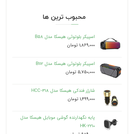
محبوب ترین ها
اسپیکر بلوتوثی هیسکا مدل B58
1,869,000
تومان
اسپیکر بلوتوثی هیسکا مدل B112
5,750,000
تومان
شارژر فندکی هیسکا مدل HCC-318
1,499,000
تومان
پایه نگهدارنده گوشی موبایل هیسکا مدل
HK-2210