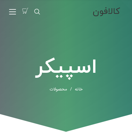
کالافون
اسپیکر
خانه
/
محصولات