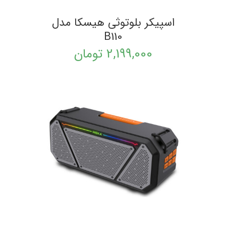
اسپیکر بلوتوثی هیسکا مدل
B110
2,199,000
تومان