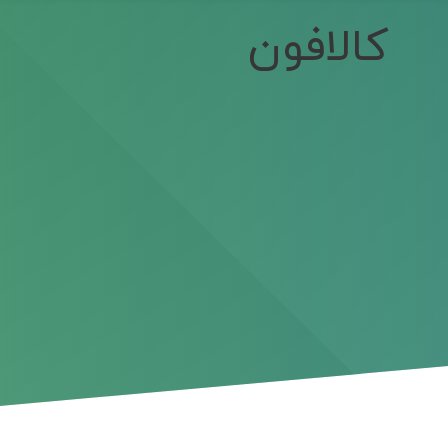
کالافون