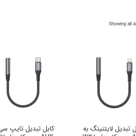
Sorted
Showing all 5
by
latest
ل تبدیل لایتنینگ به
کابل تبدیل تایپ سی