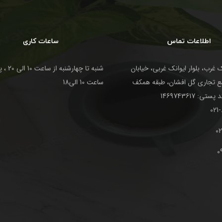
اطلاعات تماس
ساعات کاری
 غرب، بلوار ایوانک غربی، خیابان
شنبه تا چهارش
تمع تجاری گل افشان، طبقه همکف
ساعت 10 الی18
021
02
0