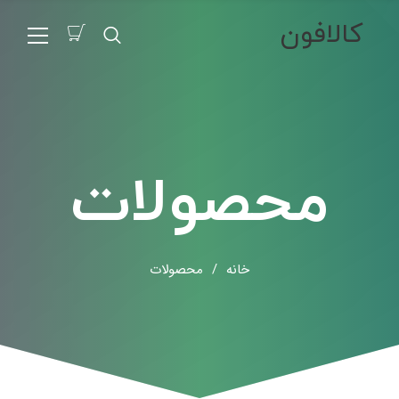
کالافون
محصولات
خانه
/
محصولات