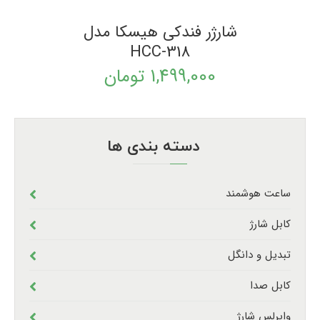
شارژر فندکی هیسکا مدل
HCC-318
1,499,000
تومان
دسته بندی ها
ساعت هوشمند
کابل شارژ
تبدیل و دانگل
کابل صدا
وایرلس شارژ