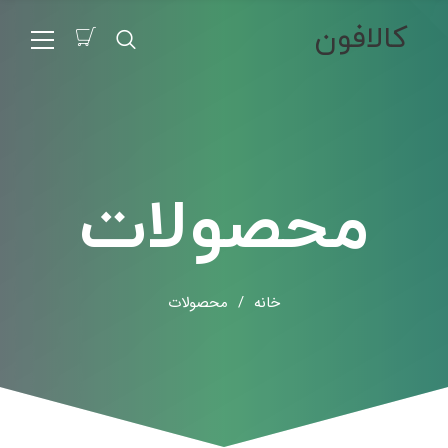
کالافون
محصولات
خانه
/
محصولات