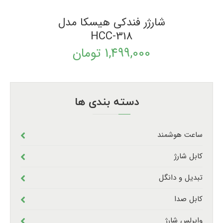
شارژر فندکی هیسکا مدل
HCC-318
1,499,000
تومان
دسته بندی ها
ساعت هوشمند
کابل شارژ
تبدیل و دانگل
کابل صدا
وایرلس شارژ