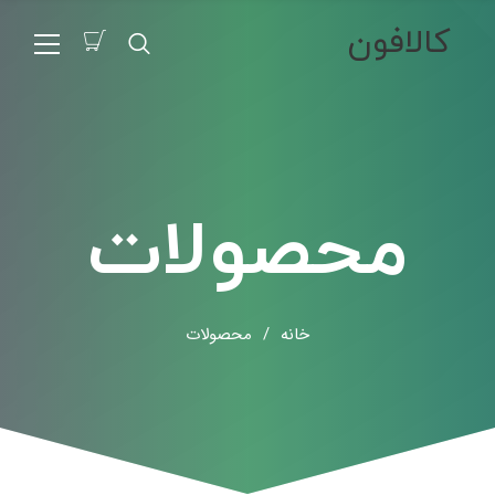
کالافون
محصولات
خانه
/
محصولات