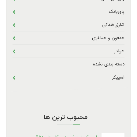
پاوربانک
شارژر فندکی
هدفون و هنذفری
هولدر
دسته بندی نشده
اسپیکر
محبوب ترین ها