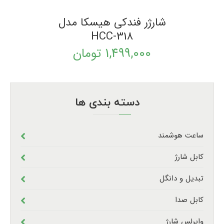
شارژر فندکی هیسکا مدل
HCC-318
1,499,000
تومان
دسته بندی ها
ساعت هوشمند
کابل شارژ
تبدیل و دانگل
کابل صدا
وایرلس شارژ